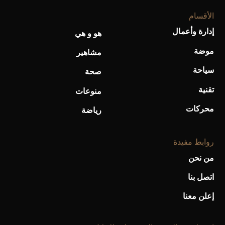
الأقسام
إدارة وأعمال
هو و هي
موضة
مشاهير
سياحة
صحة
تقنية
منوعات
محركات
رياضة
روابط مفيدة
من نحن
اتصل بنا
إعلن معنا