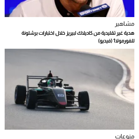
مشاهير
هدية غير تقليدية من كاديلاك لبيريز خلال اختبارات برشلونة
للفورمولا1 (فيديو)
منوعات