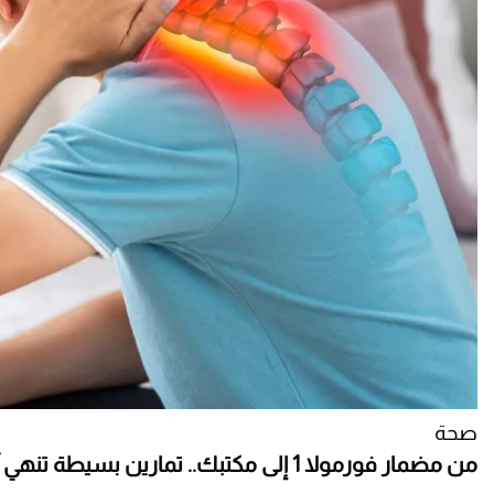
صحة
من مضمار فورمولا 1 إلى مكتبك.. تمارين بسيطة تنهي آلام الرقبة المزمنة