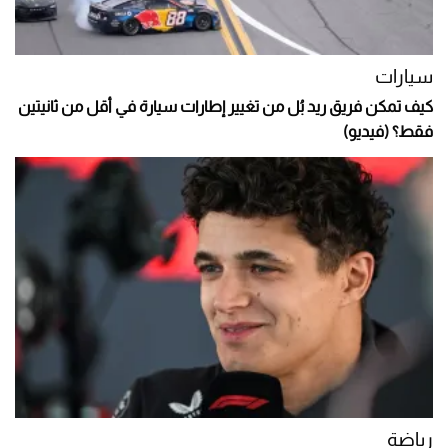
سيارات
كيف تمكن فريق ريد بُل من تغيير إطارات سيارة في أقل من ثانيتين
فقط؟ (فيديو)
رياضة