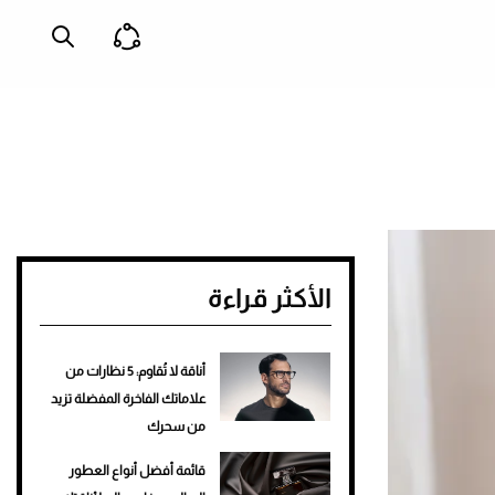
الأكثر قراءة
أناقة لا تُقاوم: 5 نظارات من
علاماتك الفاخرة المفضلة تزيد
من سحرك
قائمة أفضل أنواع العطور