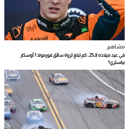
مشاهير
في عيد ميلاده الـ25.. كم تبلغ ثروة سائق فورمولا 1 أوسكار
بياستري؟