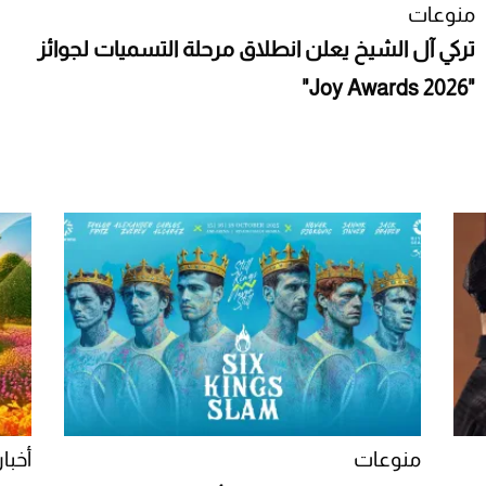
منوعات
تركي آل الشيخ يعلن انطلاق مرحلة التسميات لجوائز
"Joy Awards 2026"
منوعات
أخبار