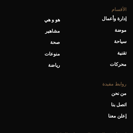
الأقسام
إدارة وأعمال
هو و هي
موضة
مشاهير
سياحة
صحة
تقنية
منوعات
محركات
رياضة
روابط مفيدة
من نحن
اتصل بنا
إعلن معنا