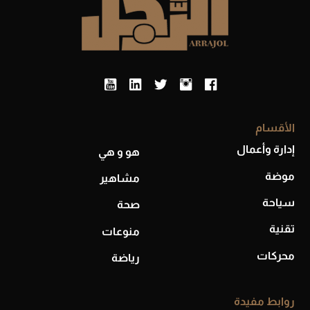
الأقسام
إدارة وأعمال
هو و هي
موضة
مشاهير
سياحة
صحة
تقنية
منوعات
محركات
رياضة
روابط مفيدة