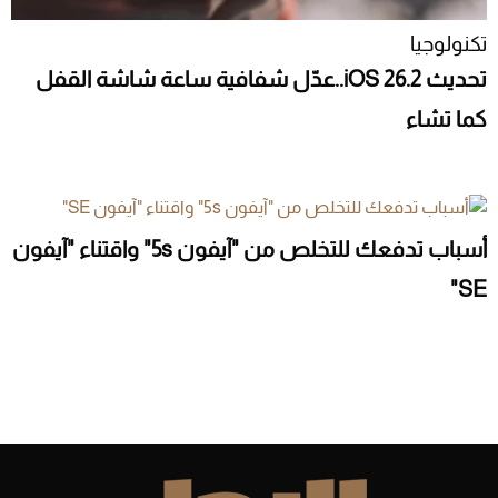
تكنولوجيا
تحديث iOS 26.2..عدّل شفافية ساعة شاشة القفل
كما تشاء
أسباب تدفعك للتخلص من "آيفون 5s" واقتناء "آيفون
SE"