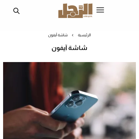
تجاوز
إلى
المحتوى
الرئيسي
الرئيسية
شاشة آيفون
شاشة آيفون