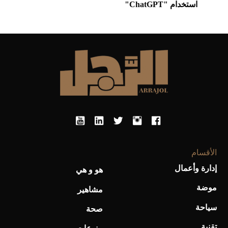
استخدام "ChatGPT"
الأقسام
إدارة وأعمال
هو و هي
موضة
مشاهير
سياحة
صحة
تقنية