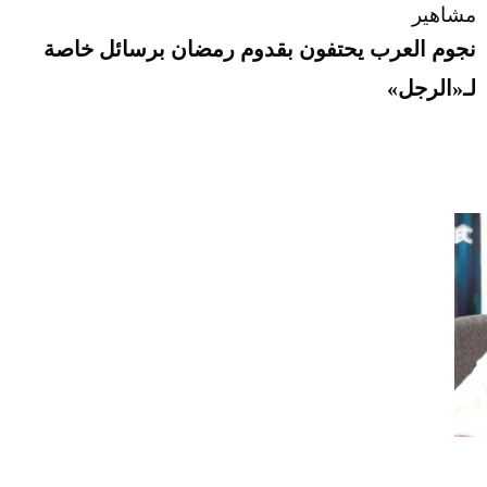
مشاهير
نجوم العرب يحتفون بقدوم رمضان برسائل خاصة
لـ«الرجل»