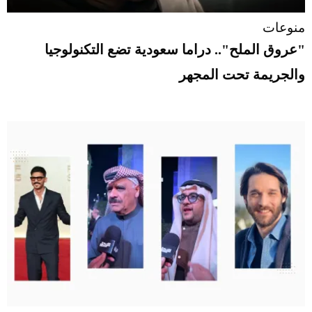
منوعات
"عروق الملح".. دراما سعودية تضع التكنولوجيا
والجريمة تحت المجهر