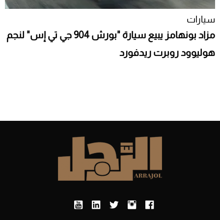
سيارات
مزاد بونهامز يبيع سيارة "بورش 904 جي تي إس" لنجم
هوليوود روبرت ريدفورد