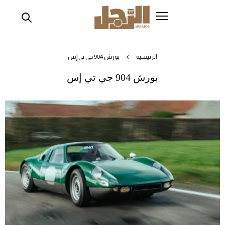
تجاوز
إلى
المحتوى
الرئيسي
الرئيسية
بورش 904 جي تي إس
بورش 904 جي تي إس