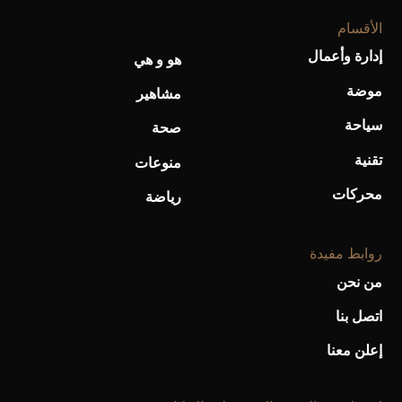
الأقسام
إدارة وأعمال
هو و هي
موضة
مشاهير
سياحة
صحة
تقنية
منوعات
محركات
رياضة
روابط مفيدة
من نحن
اتصل بنا
إعلن معنا