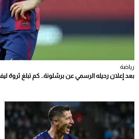
رياضة
بعد إعلان رحيله الرسمي عن برشلونة.. كم تبلغ ثروة لي