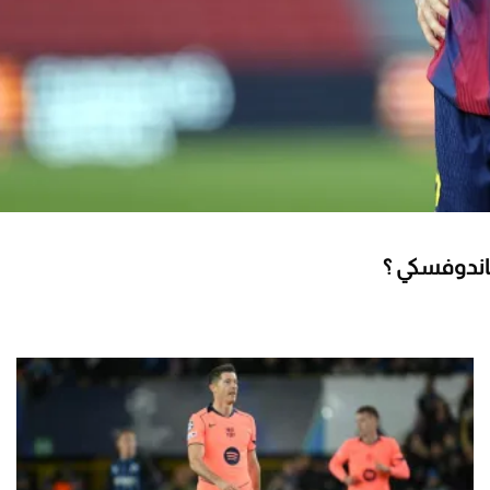
فاندوفسكي ؟