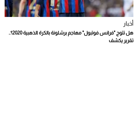
أخبار
هل تتوج "فرانس فوتبول" مهاجم برشلونة بالكرة الذهبية 2020؟..
تقرير يكشف