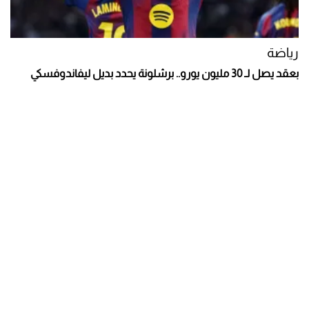
رياضة
بعقد يصل لـ 30 مليون يورو.. برشلونة يحدد بديل ليفاندوفسكي