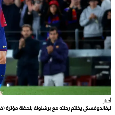
أخبار
ليفاندوفسكي يختتم رحلته مع برشلونة بلحظة مؤثرة (في