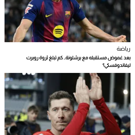
رياضة
بعد غموض مستقبله مع برشلونة.. كم تبلغ ثروة روبرت
ليفاندوفسكي؟