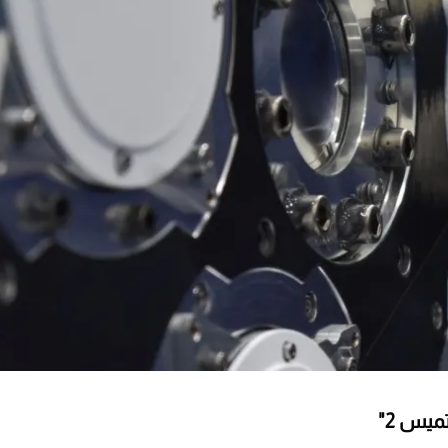
يس 2"