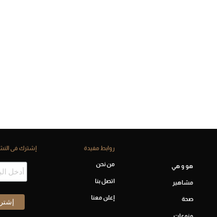
روابط مفيدة
إشترك فى النشر
من نحن
هو و هي
اتصل بنا
مشاهير
إعلن معنا
صحة
منوعات