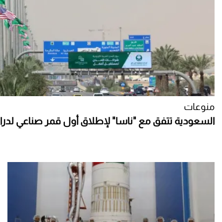
منوعات
السعودية تتفق مع "ناسا" لإطلاق أول قمر صناعي لدرا