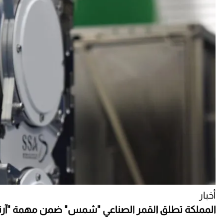
أخبار
المملكة تطلق القمر الصناعي "شمس" ضمن مهمة "آرتم