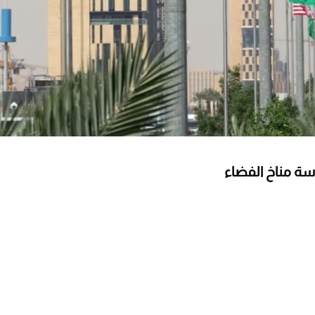
سة مناخ الفضاء