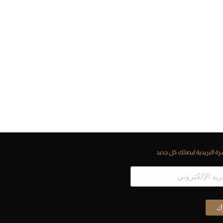
ة البريدية ليصلك كل جديد