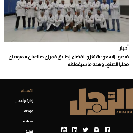
أخبار
فيديو.. السعودية تغزو الفضاء.. إطلاق قمران صناعيان سعوديان
محليا الصنع.. وهذه ما سيفعلانه
الأقسام
إدارة وأعمال
موضة
سياحة
تقنية