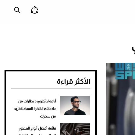
الأكثر قراءة
أناقة لا تُقاوم: 5 نظارات من
علاماتك الفاخرة المفضلة تزيد
من سحرك
قائمة أفضل أنواع العطور