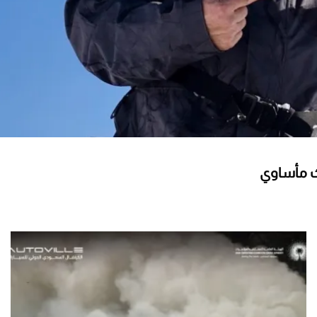
ث مأساوي