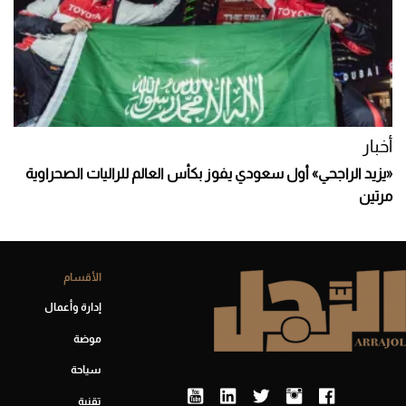
أخبار
«يزيد الراجحي» أول سعودي يفوز بكأس العالم للراليات الصحراوية
مرتين
الأقسام
إدارة وأعمال
موضة
سياحة
تقنية