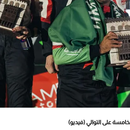
لخامسة على التوالي (فيديو)