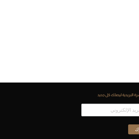
ة البريدية ليصلك كل جديد