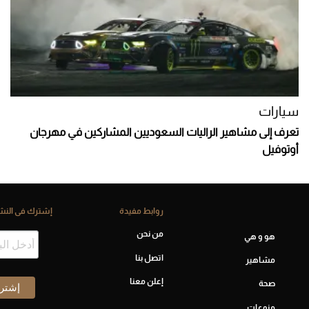
سيارات
تعرف إلى مشاهير الراليات السعوديين المشاركين في مهرجان
أوتوفيل
روابط مفيدة
إشترك فى النشر
من نحن
هو و هي
اتصل بنا
مشاهير
إعلن معنا
صحة
منوعات