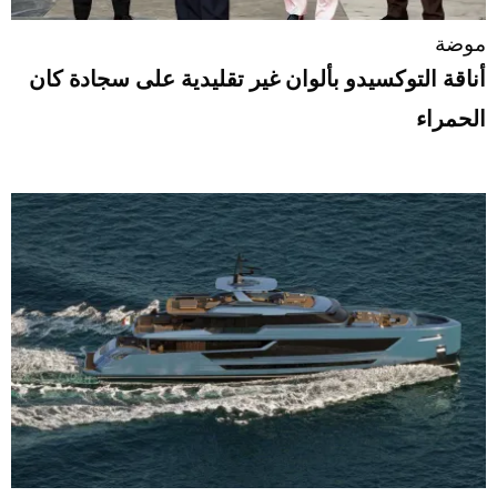
موضة
أناقة التوكسيدو بألوان غير تقليدية على سجادة كان
الحمراء