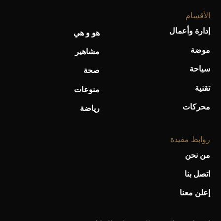
الأقسام
إدارة وأعمال
هو و هي
موضة
مشاهير
سياحة
صحة
تقنية
منوعات
محركات
رياضة
روابط مفيدة
من نحن
اتصل بنا
إعلن معنا