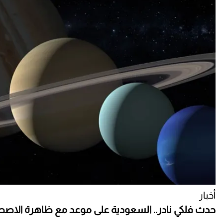
أخبار
حدث فلكي نادر.. السعودية على موعد مع ظاهرة الاص