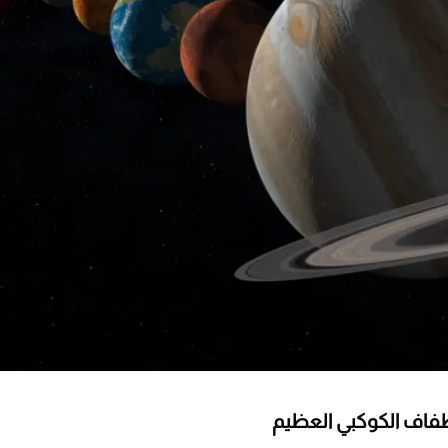
طفاف الكوكبي العظيم