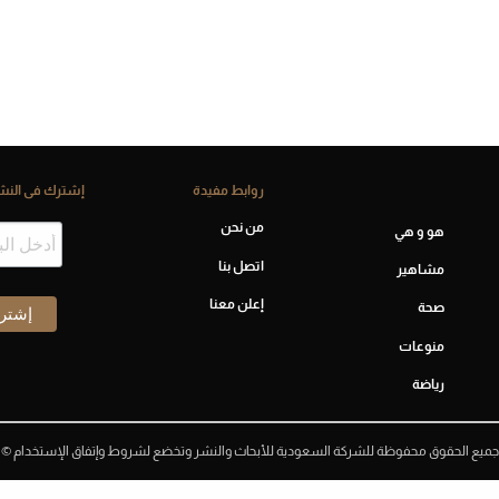
روابط مفيدة
إشترك فى النشر
من نحن
هو و هي
اتصل بنا
مشاهير
إعلن معنا
صحة
منوعات
رياضة
جميع الحقوق محفوظة للشركة السعودية للأبحاث والنشر وتخضع لشروط وإتفاق الإستخدام ©