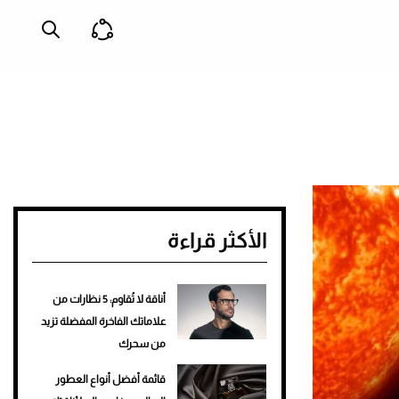
الأكثر قراءة
أناقة لا تُقاوم: 5 نظارات من
علاماتك الفاخرة المفضلة تزيد
من سحرك
قائمة أفضل أنواع العطور