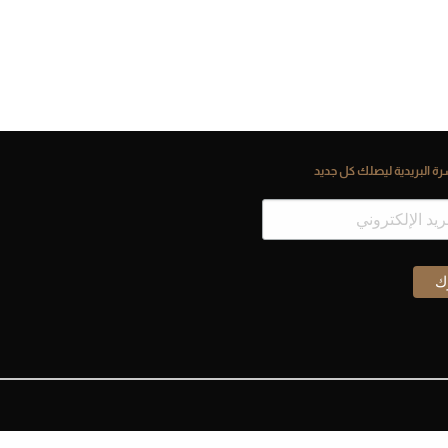
ة البريدية ليصلك كل جديد