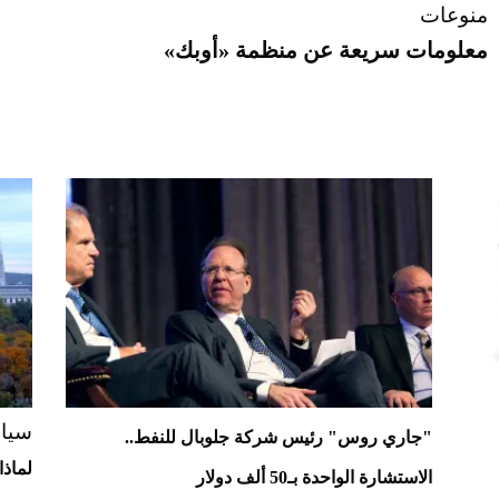
منوعات
معلومات سريعة عن منظمة «أوبك»
سيا
"جاري روس" رئيس شركة جلوبال للنفط..
لماذا
الاستشارة الواحدة بـ50 ألف دولار