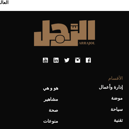
العال
الأقسام
إدارة وأعمال
هو و هي
موضة
مشاهير
سياحة
صحة
تقنية
منوعات