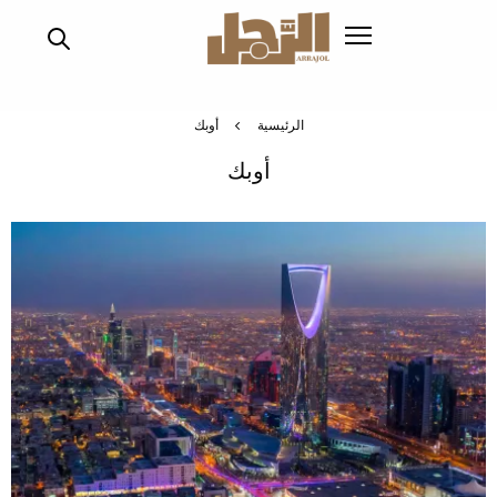
تجاوز
إلى
المحتوى
الرئيسي
الرئيسية
أوبك
أوبك