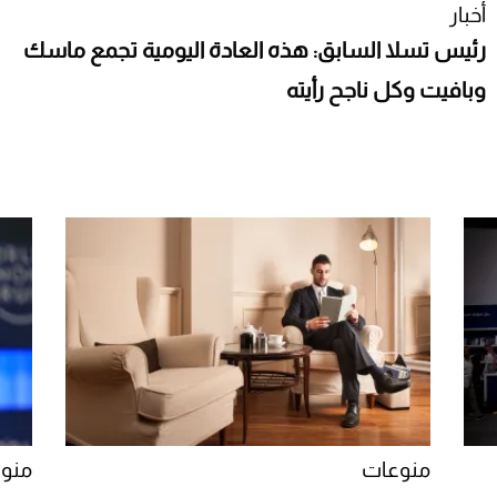
أخبار
رئيس تسلا السابق: هذه العادة اليومية تجمع ماسك
وبافيت وكل ناجح رأيته
منوعات
منو