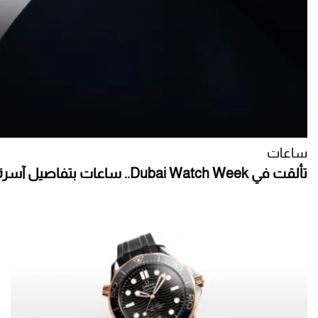
ساعات
تألقت في Dubai Watch Week.. ساعات بتفاصيل آسرة وحرفية لا تضاهى