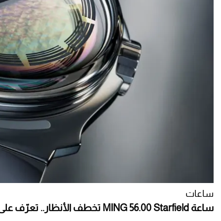
ساعات
ساعة MING 56.00 Starfield تخطف الأنظار.. تعرّف على مواصفاتها