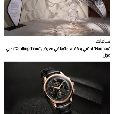
ساعات
"Hermès" تحتفي بدقة ساعاتها في معرض "Crafting Time" بدبي
مول