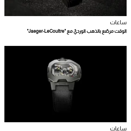
ساعات
الوقت مرصّع بالذهب الورديّ مع "Jaeger-LeCoultre"
ساعات