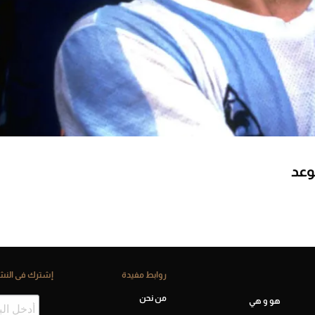
موعد
روابط مفيدة
إشترك فى النشر
من نحن
هو و هي