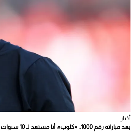
أخبار
بعد مباراته رقم 1000.. «كلوب»: أنا مستعد لـ 10 سنوات جديدة في ليفربول