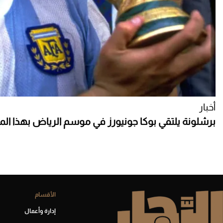
أخبار
برشلونة يلتقي بوكا جونيورز في موسم الرياض بهذا ال
الأقسام
إدارة وأعمال