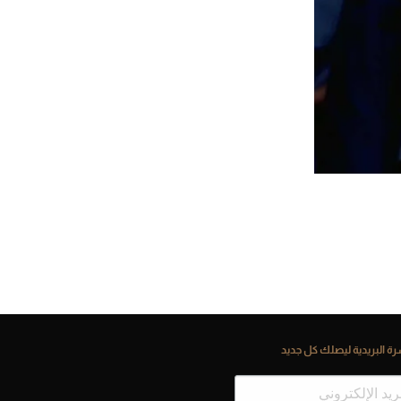
ة البريدية ليصلك كل جديد