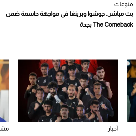
منوعات
بث مباشر.. جوشوا وبرينغا في مواجهة حاسمة ضمن
The Comeback بجدة
أخبار
مشا