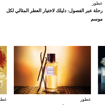
عطور
رحلة عبر الفصول: دليلك لاختيار العطر المثالي لكل
موسم
عطور
عطو