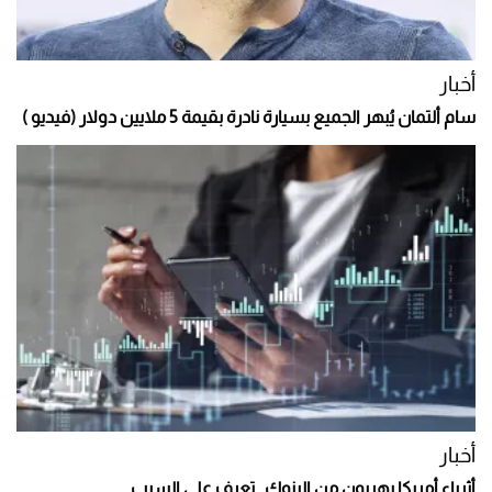
أخبار
سام ألتمان يُبهر الجميع بسيارة نادرة بقيمة 5 ملايين دولار (فيديو )
أخبار
أثرياء أمريكا يهربون من البنوك.. تعرف على السبب