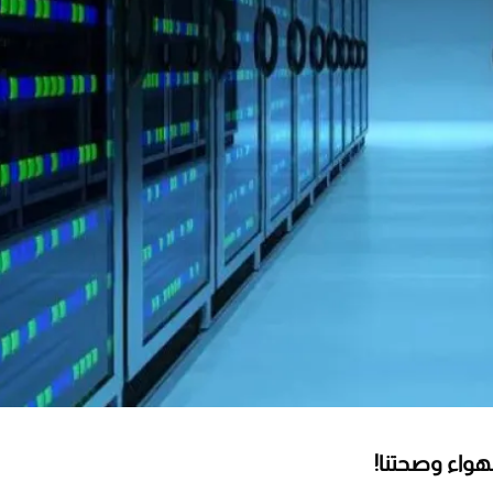
هواء وصحتنا!