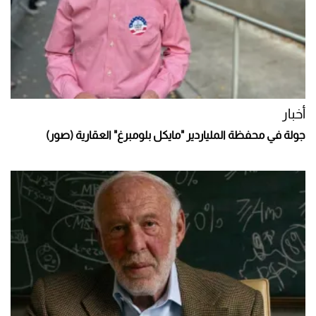
أخبار
جولة في محفظة الملياردير "مايكل بلومبرغ" العقارية (صور)