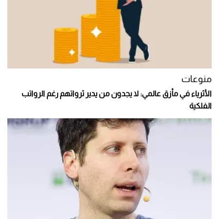
منوعات
الأثرياء في مأزق عالمي: لا يجدون من يدير ثرواتهم رغم الرواتب
الفلكية