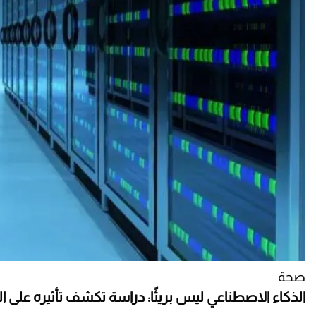
صحة
الذكاء الاصطناعي ليس بريئًا: دراسة تكشف تأثيره على ال