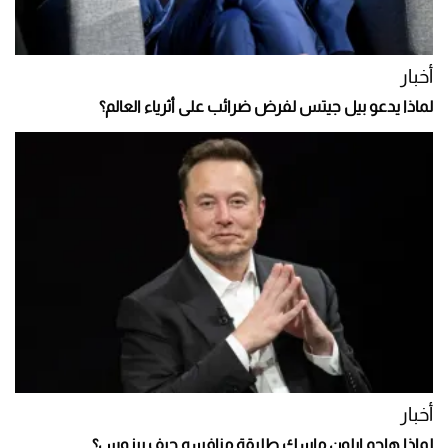
أخبار
لماذا يدعو بيل جيتس لفرض ضرائب على أثرياء العالم؟
أخبار
لماذا هاجم إيلون ماسك طليقة منافسه جيف بيزوس؟