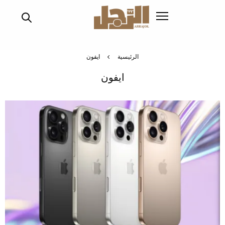
تجاوز
إلى
المحتوى
الرئيسي
الرئيسية
ايفون
ايفون