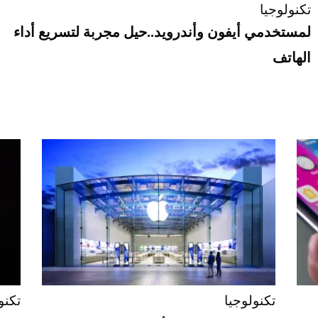
تكنولوجيا
لمستخدمي أيفون وأندرويد..حيل مجربة لتسريع أداء
الهاتف
تكنولوجيا
تكنو