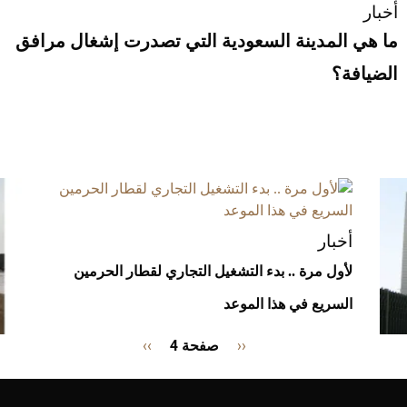
أخبار
ما هي المدينة السعودية التي تصدرت إشغال مرافق
الضيافة؟
أخبار
لأول مرة .. بدء التشغيل التجاري لقطار الحرمين
السريع في هذا الموعد
Pagination
‹‹
Previous
صفحة 4
››
الصفحة
page
التالية
أخبا